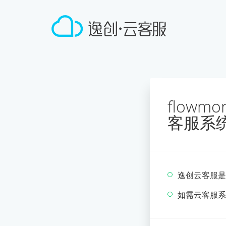
flowm
客服系
逸创云客服是
如需云客服系