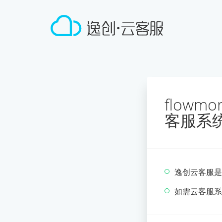
flowm
客服系
逸创云客服是
如需云客服系